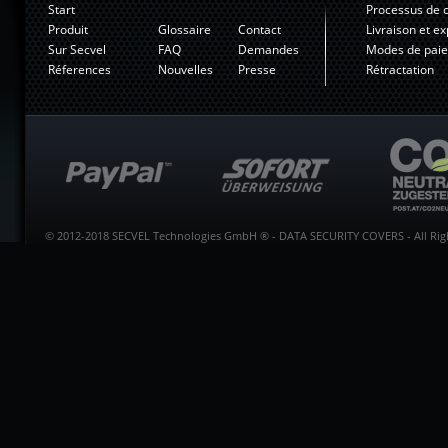
Start
Processus de
Produit
Glossaire
Contact
Livraison et ex
Sur Secvel
FAQ
Demandes
Modes de pai
Réferences
Nouvelles
Presse
Rétractation
© 2012-2018 SECVEL Technologies GmbH ® - DATA SECURITY COVERS - All Righ