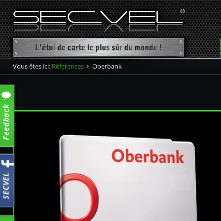
Vous êtes ici:
Réferences
Oberbank