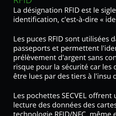
La désignation RFID est le sigl
identification, c'est-à-dire « i
Les puces RFID sont utilisées d
passeports et permettent l'ide
prélèvement d'argent sans con
risque pour la sécurité car le
être lues par des tiers à l'insu d
Les pochettes SECVEL offrent u
lecture des données des carte
technologie RFID/NFC, même en