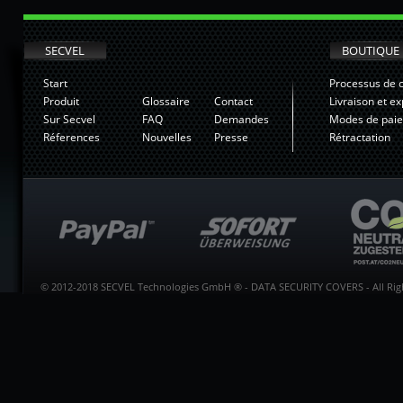
SECVEL
BOUTIQUE
Start
Processus de
Produit
Glossaire
Contact
Livraison et ex
Sur Secvel
FAQ
Demandes
Modes de pai
Réferences
Nouvelles
Presse
Rétractation
© 2012-2018 SECVEL Technologies GmbH ® - DATA SECURITY COVERS - All Righ