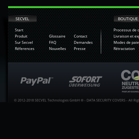
SECVEL
BOUTIQUE
Start
Processus de
Produit
Glossaire
Contact
Livraison et ex
Sur Secvel
FAQ
Demandes
Modes de pai
Réferences
Nouvelles
Presse
Rétractation
© 2012-2018 SECVEL Technologies GmbH ® - DATA SECURITY COVERS - All Righ