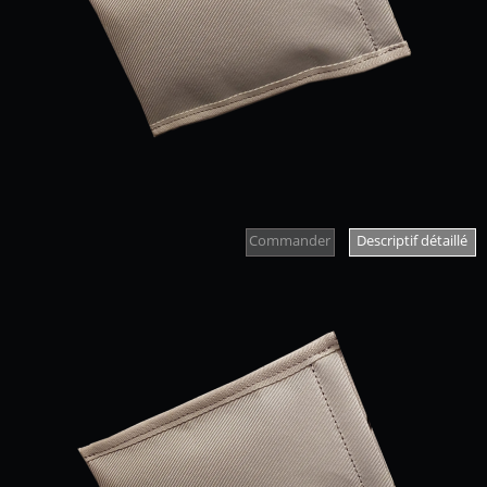
Commander
Descriptif détaillé