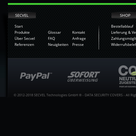
SECVEL
SHOP
Start
Bestellablauf
Produkte
Glossar
Kontakt
Lieferung & V
Über Secvel
FAQ
Anfrage
Zahlungsmögli
Referenzen
Neuigkeiten
Presse
Widerrufsbele
© 2012-2018 SECVEL Technologies GmbH ® - DATA SECURITY COVERS - All Righ