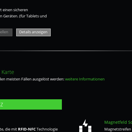
t einen sicheren
 Geräten. (für Tablets und
ellen
Details anzeigen
 Karte
den meisten Fällen ausgelöst werden:
weitere Informationen
tz
Magnetfeld S
e, die mit
RFID-NFC
Technologie
Magnetstreifen 