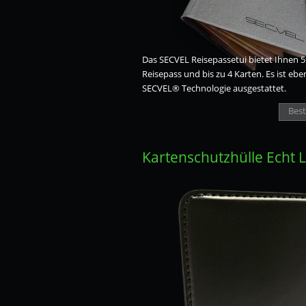
Das SECVEL Reisepassetui bietet Ihnen 5
Reisepass und bis zu 4 Karten. Es ist ebe
SECVEL® Technologie ausgestattet.
Best
Kartenschutzhülle Echt 