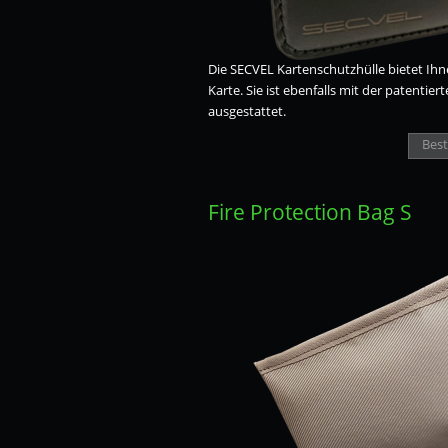
Die SECVEL Kartenschutzhülle bietet Ihn
Karte. Sie ist ebenfalls mit der patenti
ausgestattet.
Best
Fire Protection Bag S