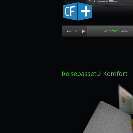
Komfort
wählen
Edition
Reisepassetui Komfort