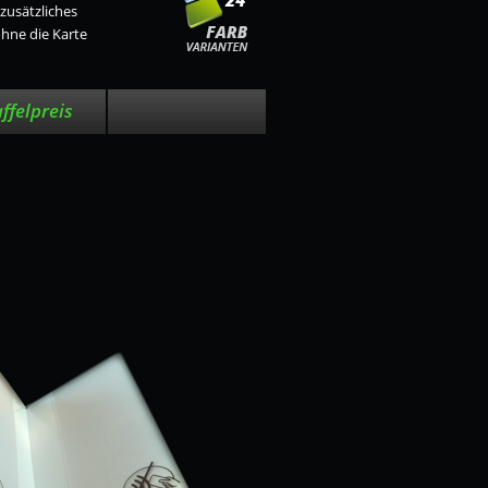
zusätzliches
ohne die Karte
affelpreis