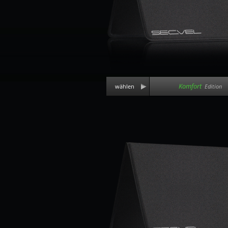
Komfort
wählen
Edition