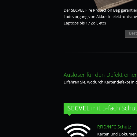
Der SECVEL Fire Protection Bag garantier
Ladevorgang von Akkus in elektronischen
Laptops bis 17 Zoll, etc)
Best
Auslöser für den Defekt einer
Erfahren Sie, wodurch Kartendefekte in 
SECVEL
mit 5-fach Schu
RFID/NFC Schutz
Karten und Dokument