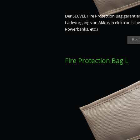
Der SECVEL Fire Protection Bag garantier
Ladevorgang von Akkus in elektronische
Powerbanks, etc.)
Best
Fire Protection Bag L