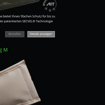
 bietet Ihnen 5fachen Schutz für bis zu
t der patentierten SECVEL® Technologie
Bestellen
Details anzeigen
ag M