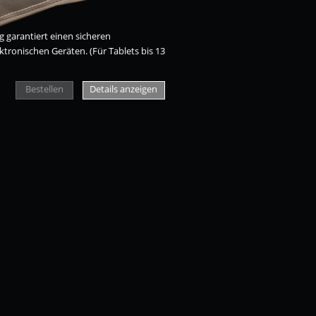
g garantiert einen sicheren
tronischen Geräten. (Für Tablets bis 13
Bestellen
Details anzeigen