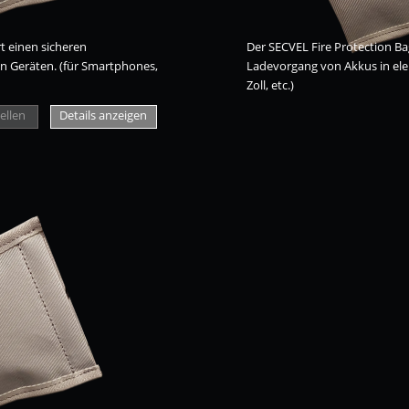
t einen sicheren
Der SECVEL Fire Protection Ba
n Geräten. (für Smartphones,
Ladevorgang von Akkus in elek
Zoll, etc.)
ellen
Details anzeigen