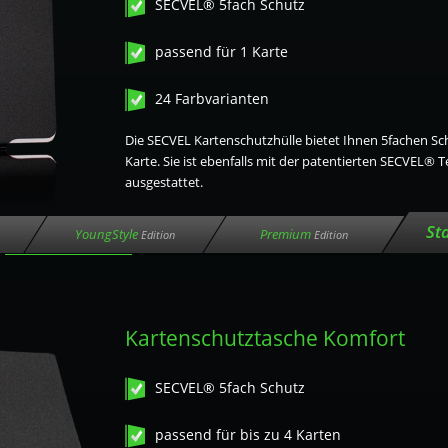
SECVEL® 5fach Schutz
passend für 1 Karte
24 Farbvarianten
Die SECVEL Kartenschutzhülle bietet Ihnen 5fachen Sch
Karte. Sie ist ebenfalls mit der patentierten SECVEL® 
ausgestattet.
St
YoungStyle
Premium
Edition
Edition
Kartenschutztasche Komfort
SECVEL® 5fach Schutz
passend für bis zu 4 Karten