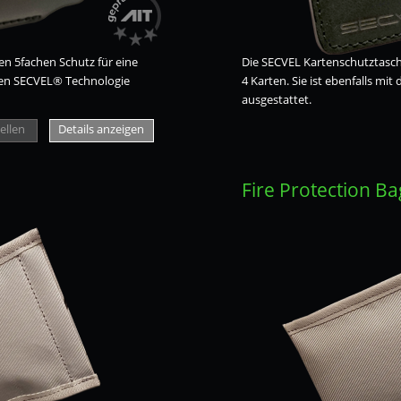
en 5fachen Schutz für eine
Die SECVEL Kartenschutztasche
erten SECVEL® Technologie
4 Karten. Sie ist ebenfalls mi
ausgestattet.
ellen
Details anzeigen
Fire Protection B