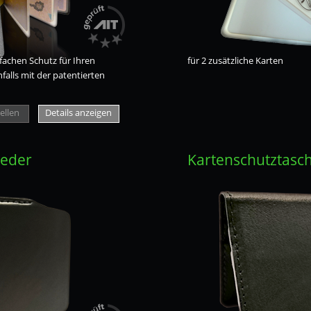
fachen Schutz für Ihren
für 2 zusätzliche Karten
nfalls mit der patentierten
ellen
Details anzeigen
Leder
Kartenschutztasch