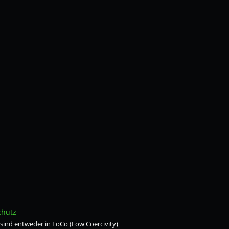
chutz
sind entweder in LoCo (Low Coercivity)