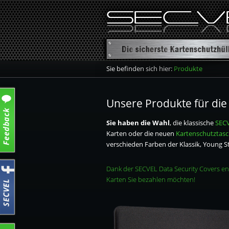
Sie befinden sich hier:
Produkte
Übersicht
Kartenschut
Unsere Produkte für die 
Kartenschut
Sie haben die Wahl
, die klassische
SECV
Karten oder die neuen
Kartenschutztas
Kartenschut
verschieden Farben der Klassik, Young S
Reisepasset
Dank der SECVEL Data Security Covers e
Karten Sie bezahlen möchten!