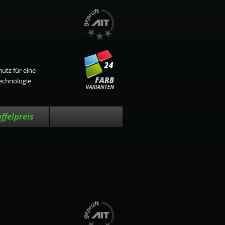
utz für eine
Technologie
affelpreis