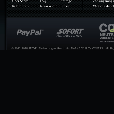
Über Secvel
FAQ
Anfrage
Zahlungsmögli
Referenzen
Neuigkeiten
Presse
Widerrufsbele
© 2012-2018 SECVEL Technologies GmbH ® - DATA SECURITY COVERS - All Righ