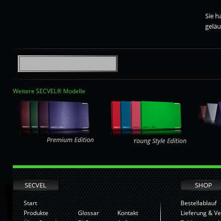
Sie h
geläu
Weitere SECVEL® Modelle
SECVEL
SHOP
Start
Bestellablauf
Produkte
Glossar
Kontakt
Lieferung & V