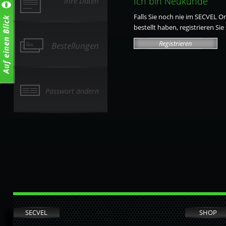
Ich bin Neukunde
Ihre Daten
Falls Sie noch nie im SECVEL O
bestellt haben, registrieren Sie 
Registrieren
Bestellungen
Passwort ändern
SECVEL
SHOP