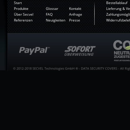
Start
Bestellablauf
Produkte
Glossar
Kontakt
Lieferung & V
Über Secvel
FAQ
Anfrage
Zahlungsmögli
Referenzen
Neuigkeiten
Presse
Widerrufsbele
© 2012-2018 SECVEL Technologies GmbH ® - DATA SECURITY COVERS - All Righ